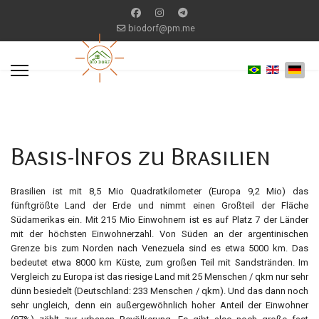
biodorf@pm.me
Basis-Infos zu Brasilien
Brasilien ist mit 8,5 Mio Quadratkilometer (Europa 9,2 Mio) das
fünftgrößte Land der Erde und nimmt einen Großteil der Fläche
Südamerikas ein. Mit 215 Mio Einwohnern ist es auf Platz 7 der Länder
mit der höchsten Einwohnerzahl. Von Süden an der argentinischen
Grenze bis zum Norden nach Venezuela sind es etwa 5000 km. Das
bedeutet etwa 8000 km Küste, zum großen Teil mit Sandstränden. Im
Vergleich zu Europa ist das riesige Land mit 25 Menschen / qkm nur sehr
dünn besiedelt (Deutschland: 233 Menschen / qkm). Und das dann noch
sehr ungleich, denn ein außergewöhnlich hoher Anteil der Einwohner