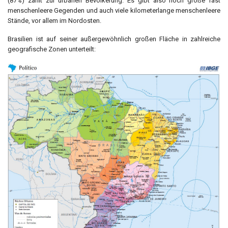
(87%) zählt zur urbanen Bevölkerung. Es gibt also noch große fast
menschenleere Gegenden und auch viele kilometerlange menschenleere
Stände, vor allem im Nordosten.
Brasilien ist auf seiner außergewöhnlich großen Fläche in zahlreiche
geografische Zonen unterteilt: