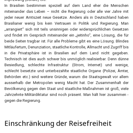
In Brasilien bestimmen speziell auf dem Land eher die Menschen
miteinander das Leben – nicht die Regierung oder alle vier Jahre mit
jeder neuer Amtszeit neue Gesetze. Anders als in Deutschland haben
Brasilianer wenig bis kein Vertrauen in Politik und Regierung. Man
„arrangiert“ sich mit teils unsinnigen oder widersprüchlichen Gesetzen
und findet im Gespräch miteinander ein „jeitinho“, eine Lösung, die für
beide Seiten tragbar ist. Für alle Probleme gibt es eine Lösung. Blindes
Mitläufertum, Denunziation, staatliche Kontrolle, Allmacht und Zugriff bis
in die Privatsphäre ist in Brasilien auf dem Land nicht gegeben.
Technisch ist dies auch schwer bis unmöglich realisierbar. Denn dünne
Besiedlung, schlechte Infrastruktur (Strom, Internet) und wenige,
schlecht besetzte und unterbezahlte staatliche Organe (Polizei, Ämter,
Behörden etc.) sind weitere Gründe, warum die Staatsgewalt vor allem
ausserhalb der Metropolen wenig Macht hat. Der Zusammenhalt der
Bevölkerung gegen den Staat und staatliche Maßnahmen ist groß, viele
Jahrzehnte Militärdiktatur sind noch präsent. Man hält hier zusammen -
gegen die Regierung.
Einschränkung der Reisefreiheit