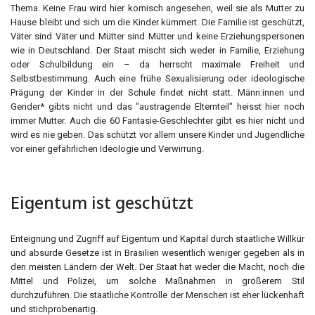
Thema. Keine Frau wird hier komisch angesehen, weil sie als Mutter zu
Hause bleibt und sich um die Kinder kümmert. Die Familie ist geschützt,
Väter sind Väter und Mütter sind Mütter und keine Erziehungspersonen
wie in Deutschland. Der Staat mischt sich weder in Familie, Erziehung
oder Schulbildung ein – da herrscht maximale Freiheit und
Selbstbestimmung. Auch eine frühe Sexualisierung oder ideologische
Prägung der Kinder in der Schule findet nicht statt. Männ:innen und
Gender* gibts nicht und das "austragende Elternteil" heisst hier noch
immer Mutter. Auch die 60 Fantasie-Geschlechter gibt es hier nicht und
wird es nie geben. Das schützt vor allem unsere Kinder und Jugendliche
vor einer gefährlichen Ideologie und Verwirrung.
Eigentum ist geschützt
Enteignung und Zugriff auf Eigentum und Kapital durch staatliche Willkür
und absurde Gesetze ist in Brasilien wesentlich weniger gegeben als in
den meisten Ländern der Welt. Der Staat hat weder die Macht, noch die
Mittel und Polizei, um solche Maßnahmen in größerem Stil
durchzuführen. Die staatliche Kontrolle der Menschen ist eher lückenhaft
und stichprobenartig.