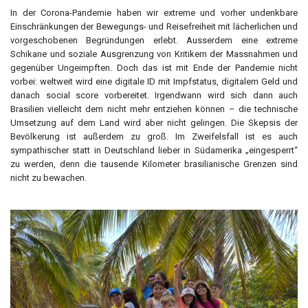
In der Corona-Pandemie haben wir extreme und vorher undenkbare
Einschränkungen der Bewegungs- und Reisefreiheit mit lächerlichen und
vorgeschobenen Begründungen erlebt. Ausserdem eine extreme
Schikane und soziale Ausgrenzung von Kritikern der Massnahmen und
gegenüber Ungeimpften. Doch das ist mit Ende der Pandemie nicht
vorbei: weltweit wird eine digitale ID mit Impfstatus, digitalem Geld und
danach social score vorbereitet. Irgendwann wird sich dann auch
Brasilien vielleicht dem nicht mehr entziehen können – die technische
Umsetzung auf dem Land wird aber nicht gelingen. Die Skepsis der
Bevölkerung ist außerdem zu groß. Im Zweifelsfall ist es auch
sympathischer statt in Deutschland lieber in Südamerika „eingesperrt“
zu werden, denn die tausende Kilometer brasilianische Grenzen sind
nicht zu bewachen.