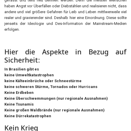
gefasst und teils neu definiert werden. Denn die meisten Menschen
haben Angst vor Überfällen oder Diebstählen und realisieren nicht, dass
andere und viel größere Gefahren für Leib und Leben mittlwerweile viel
realer und gravierender sind. Deshalb hier eine Einordnung. Diese sollte
jenseits der Ideologie und Des-Information der Mainstream-Medien
erfolgen.
Hier die Aspekte in Bezug auf
Sicherheit:
In Brasilien gibt es
keine Umweltkatastrophen
keine Kälteeinbrüche oder Schneestürme
keine schweren Stürme, Tornados oder Hurricans
Keine Erdbeben
Keine Überschwemmungen (nur regionale Ausnahmen)
Keine Tsunamis
Keine großen Waldbrände (nur regionale Ausnahmen)
Keine Dürrekatastrophen
Kein Krieg