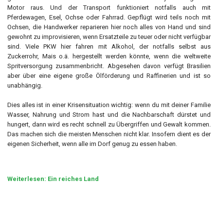
Motor raus. Und der Transport funktioniert notfalls auch mit
Pferdewagen, Esel, Ochse oder Fahrrad. Gepflügt wird teils noch mit
Ochsen, die Handwerker reparieren hier noch alles von Hand und sind
gewohnt zu improvisieren, wenn Ersatzteile zu teuer oder nicht verfügbar
sind. Viele PKW hier fahren mit Alkohol, der notfalls selbst aus
Zuckerrohr, Mais o.ä. hergestellt werden könnte, wenn die weltweite
Spritversorgung zusammenbricht. Abgesehen davon verfügt Brasilien
aber über eine eigene große Ölförderung und Raffinerien und ist so
unabhängig.
Dies alles ist in einer Krisensituation wichtig: wenn du mit deiner Familie
Wasser, Nahrung und Strom hast und die Nachbarschaft dürstet und
hungert, dann wird es recht schnell zu Übergriffen und Gewalt kommen.
Das machen sich die meisten Menschen nicht klar. Insofern dient es der
eigenen Sicherheit, wenn alle im Dorf genug zu essen haben.
Weiterlesen: Ein reiches Land