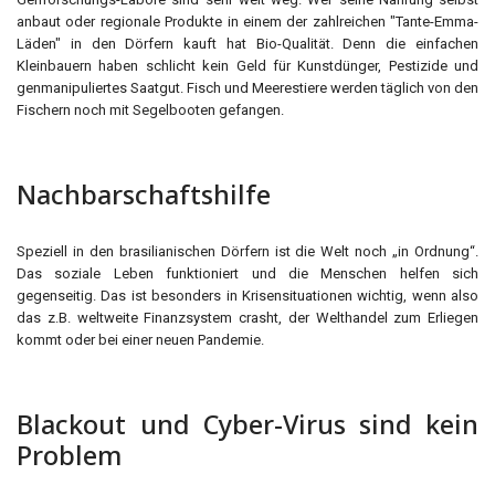
anbaut oder regionale Produkte in einem der zahlreichen "Tante-Emma-
Läden" in den Dörfern kauft hat Bio-Qualität. Denn die einfachen
Kleinbauern haben schlicht kein Geld für Kunstdünger, Pestizide und
genmanipuliertes Saatgut. Fisch und Meerestiere werden täglich von den
Fischern noch mit Segelbooten gefangen.
Nachbarschaftshilfe
Speziell in den brasilianischen Dörfern ist die Welt noch „in Ordnung“.
Das soziale Leben funktioniert und die Menschen helfen sich
gegenseitig. Das ist besonders in Krisensituationen wichtig, wenn also
das z.B. weltweite Finanzsystem crasht, der Welthandel zum Erliegen
kommt oder bei einer neuen Pandemie.
Blackout und Cyber-Virus sind kein
Problem