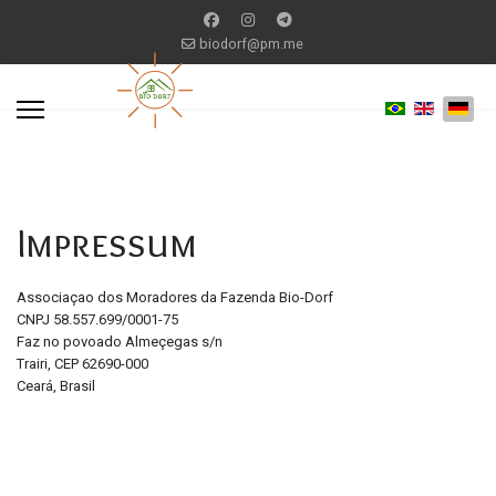
biodorf@pm.me
Impressum
Associaçao dos Moradores da Fazenda Bio-Dorf
CNPJ 58.557.699/0001-75
Faz no povoado Almeçegas s/n
Trairi, CEP 62690-000
Ceará, Brasil