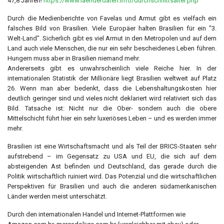
47,8 Jahren!
https://www.laenderdaten.info/durchschnittsalter.php
Durch die Medienberichte von Favelas und Armut gibt es vielfach ein
falsches Bild von Brasilien. Viele Europäer halten Brasilien für ein "3.
Welt-Land". Sicherlich gibt es viel Armut in den Metropolen und auf dem
Land auch viele Menschen, die nur ein sehr bescheidenes Leben führen.
Hungern muss aber in Brasilien niemand mehr.
Andererseits gibt es unwahrscheinlich viele Reiche hier. In der
internationalen Statistik der Millionäre liegt Brasilien weltweit auf Platz
26. Wenn man aber bedenkt, dass die Lebenshaltungskosten hier
deutlich geringer sind und vieles nicht deklariert wird relativiert sich das
Bild. Tatsache ist: Nicht nur die Ober- sondern auch die obere
Mittelschicht führt hier ein sehr luxeriöses Leben – und es werden immer
mehr.
Brasilien ist eine Wirtschaftsmacht und als Teil der BRICS-Staaten sehr
aufstrebend – im Gegensatz zu USA und EU, die sich auf dem
absteigenden Ast befinden und Deutschland, das gerade durch die
Politik wirtschaftlich ruiniert wird. Das Potenzial und die wirtschaftlichen
Perspektiven für Brasilien und auch die anderen südamerikanischen
Länder werden meist unterschätzt.
Durch den internationalen Handel und Internet-Plattformen wie