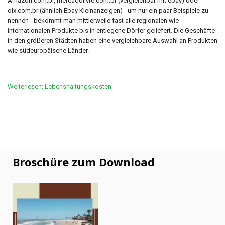
Amazon.com.br, mercadolivre.com.br (vergleichbar mit ebay) oder
olx.com.br (ähnlich Ebay Kleinanzeigen) - um nur ein paar Beispiele zu
nennen - bekommt man mittlerweile fast alle regionalen wie
internationalen Produkte bis in entlegene Dörfer geliefert. Die Geschäfte
in den größeren Städten haben eine vergleichbare Auswahl an Produkten
wie südeuropäische Länder.
Weiterlesen: Lebenshaltungskosten
Broschüre zum Download