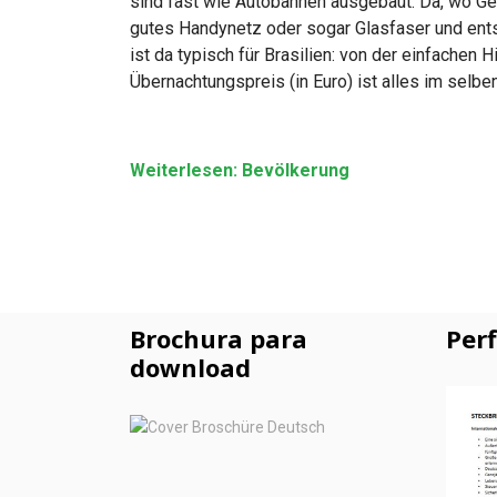
sind fast wie Autobahnen ausgebaut. Da, wo G
gutes Handynetz oder sogar Glasfaser und ents
ist da typisch für Brasilien: von der einfache
Übernachtungspreis (in Euro) ist alles im selbe
Weiterlesen: Bevölkerung
Brochura para
Perf
download