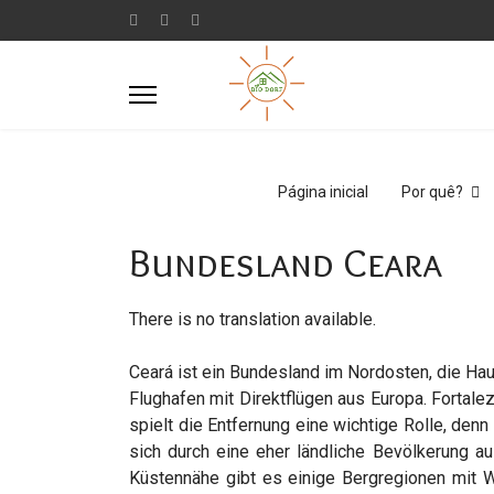
Página inicial
Por quê?
Bundesland Ceara
There is no translation available.
Ceará ist ein Bundesland im Nordosten, die Haup
Flughafen mit Direktflügen aus Europa. Fortale
spielt die Entfernung eine wichtige Rolle, den
sich durch eine eher ländliche Bevölkerung au
Küstennähe gibt es einige Bergregionen mit W