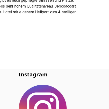
ibt es auch gepflegte Strassen und Plätze,
ils sehr hohem Qualitätsniveau. Jericoacoara
us-Hotel mit eigenem Heliport zum 4-stelligen
Instagram