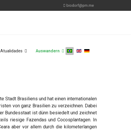
biodorf@pm.me
Atualidades
Auswandern
e Stadt Brasiliens und hat einen internationalen
risten von ganz Brasilien zu verzeichnen. Dabei
Der Bundesstaat ist dünn besiedelt und zeichnet
 teils riesige Fazendas und Cocosplantagen. In
eara aber vor allem durch die kilometerlangen