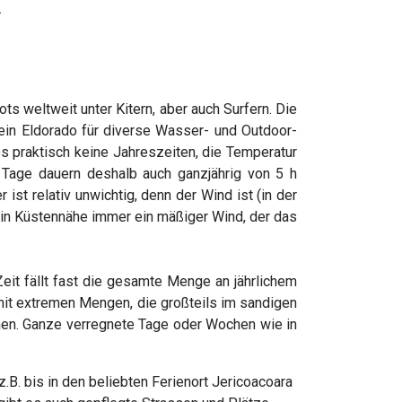
.
weltweit unter Kitern, aber auch Surfern. Die
ein Eldorado für diverse Wasser- und Outdoor-
es praktisch keine Jahreszeiten, die Temperatur
e Tage dauern deshalb auch ganzjährig von 5 h
ist relativ unwichtig, denn der Wind ist (in der
 in Küstennähe immer ein mäßiger Wind, der das
Zeit fällt fast die gesamte Menge an jährlichem
mit extremen Mengen, die großteils im sandigen
nen. Ganze verregnete Tage oder Wochen wie in
z.B. bis in den beliebten Ferienort Jericoacoara