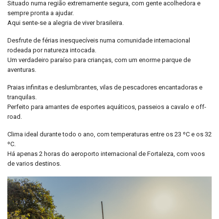
Situado numa região extremamente segura, com gente acolhedora e
sempre pronta a ajudar.
Aqui sente-se a alegria de viver brasileira.
Desfrute de férias inesquecíveis numa comunidade internacional
rodeada por natureza intocada.
Um verdadeiro paraíso para crianças, com um enorme parque de
aventuras.
Praias infinitas e deslumbrantes, vilas de pescadores encantadoras e
tranquilas.
Perfeito para amantes de esportes aquáticos, passeios a cavalo e off-
road.
Clima ideal durante todo o ano, com temperaturas entre os 23 ºC e os 32
ºC.
Há apenas 2 horas do aeroporto internacional de Fortaleza, com voos
de varios destinos.