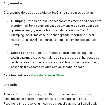
Alojamentos
Oferecemos dois tipos de alojamento: Glamping e casas de férias.
Glamping
:
Tendas de lona espaçosas e totalmente equipadas em
plataformas, bem como cabanas tradicionais de barro com dois
quartos e terraço, equipadas com geladeira e lavatório.
O
Glamping inclui uma casa de banho grande, máquina de lavar
roupa e uma cozinha comunitária com restaurante sob antigas
mangueiras.
Casas de férias
:
Casas de madeira e de tijolos ecológicos,
totalmente mobiladas, com dois quartos, sala, cozinha, casas de
banho e terraço coberto, situadas na aldeia ou junto ao lago.
As
casas de tijolos também dispõem de ar condicionado.
Detalhes sobre as
Casa de férias
e
Glamping
Chegada
Atualmente, é possível chegar ao Bio-Dorf em menos de 2 horas
diretamente do aeroporto de Fortaleza por estrada asfaltada.
Recomendamos reservar um carro de aluguel para maior flexibilidade