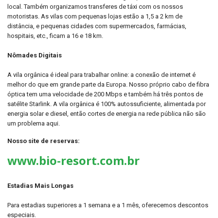
local.
Também organizamos transferes de táxi com os nossos
motoristas.
As vilas com pequenas lojas estão a 1,5 a 2 km de
distância, e pequenas cidades com supermercados, farmácias,
hospitais, etc., ficam a 16 e 18 km.
Nômades Digitais
A vila orgânica é ideal para trabalhar online: a conexão de internet é
melhor do que em grande parte da Europa. Nosso próprio cabo de fibra
óptica tem uma velocidade de 200 Mbps e também há três pontos de
satélite Starlink. A vila orgânica é 100% autossuficiente, alimentada por
energia solar e diesel, então cortes de energia na rede pública não são
um problema aqui.
Nosso site de reservas:
www.bio-resort.com.br
Estadias Mais Longas
Para estadias superiores a 1 semana e a 1 mês, oferecemos descontos
especiais.