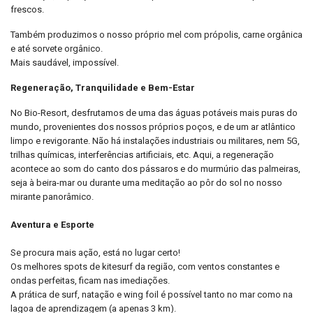
frescos.
Também produzimos o nosso próprio mel com própolis, carne orgânica
e até sorvete orgânico.
Mais saudável, impossível.
Regeneração, Tranquilidade e Bem-Estar
No Bio-Resort, desfrutamos de uma das águas potáveis mais puras do
mundo, provenientes dos nossos próprios poços, e de um ar atlântico
limpo e revigorante. Não há instalações industriais ou militares, nem 5G,
trilhas químicas, interferências artificiais, etc. Aqui, a regeneração
acontece ao som do canto dos pássaros e do murmúrio das palmeiras,
seja à beira-mar ou durante uma meditação ao pôr do sol no nosso
mirante panorâmico.
Aventura e Esporte
Se procura mais ação, está no lugar certo!
Os melhores spots de kitesurf da região, com ventos constantes e
ondas perfeitas, ficam nas imediações.
A prática de surf, natação e wing foil é possível tanto no mar como na
lagoa de aprendizagem (a apenas 3 km).