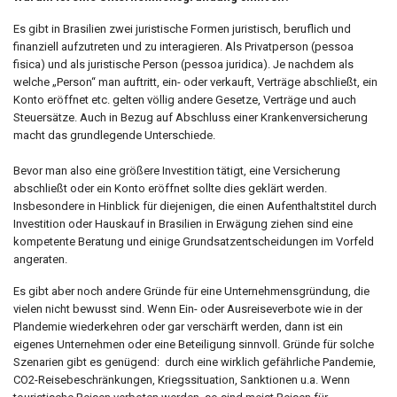
Es gibt in Brasilien zwei juristische Formen juristisch, beruflich und
finanziell aufzutreten und zu interagieren. Als Privatperson (pessoa
fisica) und als juristische Person (pessoa juridica). Je nachdem als
welche „Person“ man auftritt, ein- oder verkauft, Verträge abschließt, ein
Konto eröffnet etc. gelten völlig andere Gesetze, Verträge und auch
Steuersätze. Auch in Bezug auf Abschluss einer Krankenversicherung
macht das grundlegende Unterschiede.
Bevor man also eine größere Investition tätigt, eine Versicherung
abschließt oder ein Konto eröffnet sollte dies geklärt werden.
Insbesondere in Hinblick für diejenigen, die einen Aufenthaltstitel durch
Investition oder Hauskauf in Brasilien in Erwägung ziehen sind eine
kompetente Beratung und einige Grundsatzentscheidungen im Vorfeld
angeraten.
Es gibt aber noch andere Gründe für eine Unternehmensgründung, die
vielen nicht bewusst sind. Wenn Ein- oder Ausreiseverbote wie in der
Plandemie wiederkehren oder gar verschärft werden, dann ist ein
eigenes Unternehmen oder eine Beteiligung sinnvoll. Gründe für solche
Szenarien gibt es genügend: durch eine wirklich gefährliche Pandemie,
CO2-Reisebeschränkungen, Kriegssituation, Sanktionen u.a. Wenn