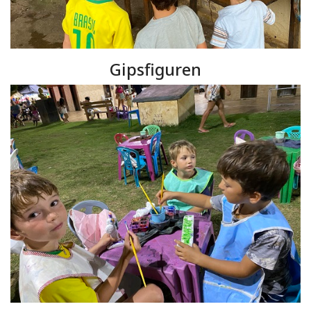
Gipsfiguren