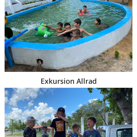
Exkursion Allrad