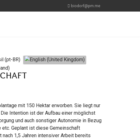
biodorf@pm.me
schaft
ntage mit 150 Hektar erworben. Sie liegt nur
Die Intention ist der Aufbau einer möglichst
orgung und auch sonstiger Autonomie in Bezug
ge etc. Geplant ist diese Gemeinschaft
t nach 1,5 Jahren intensiver Arbeit bereits