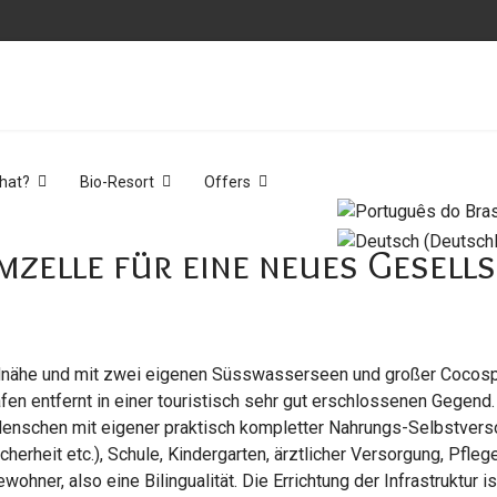
hat?
Bio-Resort
Offers
mzelle für eine neues Gesell
dnähe und mit zwei eigenen Süsswasserseen und großer Cocospla
en entfernt in einer touristisch sehr gut erschlossenen Gegend. 
nschen mit eigener praktisch kompletter Nahrungs-Selbstvers
cherheit etc.), Schule, Kindergarten, ärztlicher Versorgung, Pfle
hner, also eine Bilingualität. Die Errichtung der Infrastruktur is