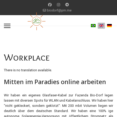
biodorf@pm.me
Workplace
There is no translation available.
Mitten im Paradies online arbeiten
Wir haben ein eigenes Glasfaser-Kabel zur Fazenda Bio-Dorf legen
lassen mit diversen Spots für WLAN und Kabelanschluss. Wir haben hier
"nicht gekleckert, sondern geklotzt": Mit 200 mbit Volumen liegen wir
deutlich über dem deutschen Standard. Wir haben eine 100% ige
autonome Solarenergie-Versorgung mit öffentlichem Stromnetz als