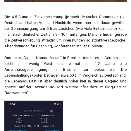
Die 4-5 Stunden Zeitverschiebung (je nach deutscher Sommerzeit) zu
Deutschland haben Vor- und Nachteile: wenn man sich daran gewöhnt
bei Sonnenaufgang um 5 h aufzustehen (wie viele Einheimische) kann
man nach deutscher Zeit um 9 - 10 h anfangen. Manche finden gerade
die Zeitverschiebung attraktiv, um ihren Kunden so attraktive (deutsche)
Abendstunden für Coaching, Konferenzen etc. anzubieten.
Das neue „Digital Nomad Visum“ in Brasilien macht es außerdem sehr
leicht mit wenig Geld erst einmal für 1-2 Jahre eine
Aufenthaltsgenehmigung in Brasilien zu bekommen. Die
Lebenshaltungskosten betragen etwa 50% im Vergleich zu Deutschland,
die Lebensqualität ist aber deutlich höher hier in dieser Gegend und
speziell auf der Fazenda Bio-Dorf. Weitere Infos dazu im Blog-Bereich
"Auswandern".